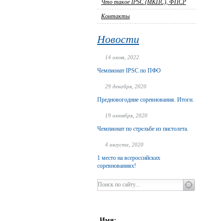
Что такое IPSC (МКПС), ФПСР
Контакты
Новости
14 июня, 2022
Чемпионат IPSC по ПФО
29 декабря, 2020
Предновогодние соревнования. Итоги.
19 октября, 2020
Чемпионат по стрельбе из пистолета.
4 августа, 2020
1 место на всероссийских
соревнованиях!
Имя: