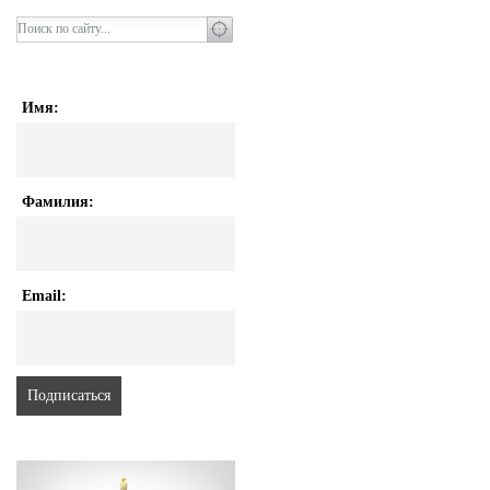
Имя:
Фамилия:
Email: