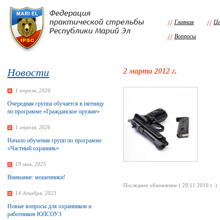
Главная
Це
Вопросы
Новости
2 марта 2012 г.
1 апреля, 2026
Очередная группа обучается в пятницу
по программе «Гражданское оружие»
1 апреля, 2026
Начало обучения групп по программе
«Частный охранник»
19 мая, 2025
Внимание: мошенники!
Последнее обновление ( 29.11.2016 г. )
14 декабря, 2023
Новые вопросы для охранников и
работников ЮЛСОУЗ