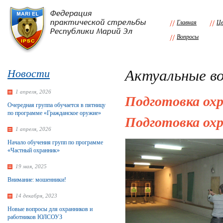
Главная
Це
Вопросы
Актуальные в
Новости
1 апреля, 2026
Подготовка ох
Очередная группа обучается в пятницу
по программе «Гражданское оружие»
Подготовка ох
1 апреля, 2026
Начало обучения групп по программе
«Частный охранник»
19 мая, 2025
Внимание: мошенники!
14 декабря, 2023
Новые вопросы для охранников и
работников ЮЛСОУЗ