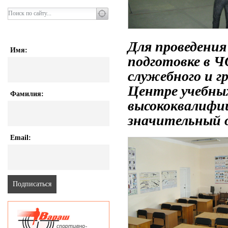
Для проведения
Имя:
подготовке в Ч
служебного и г
Центре учебны
Фамилия:
высококвалифи
значительный 
Email: