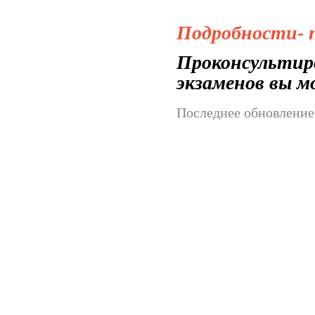
Подробности- п
Проконсультиро
экзаменов вы мо
Последнее обновление (