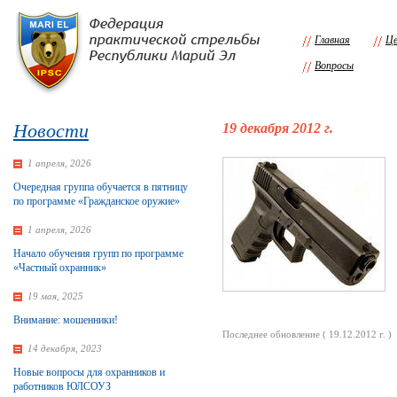
Главная
Це
Вопросы
Новости
19 декабря 2012 г.
1 апреля, 2026
Очередная группа обучается в пятницу
по программе «Гражданское оружие»
1 апреля, 2026
Начало обучения групп по программе
«Частный охранник»
19 мая, 2025
Внимание: мошенники!
Последнее обновление ( 19.12.2012 г. )
14 декабря, 2023
Новые вопросы для охранников и
работников ЮЛСОУЗ