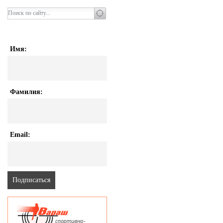
Имя:
Фамилия:
Email: