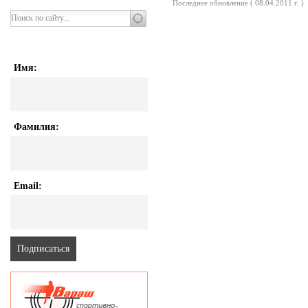
Последнее обновление ( 08.04.2011 г. )
Имя:
Фамилия:
Email: