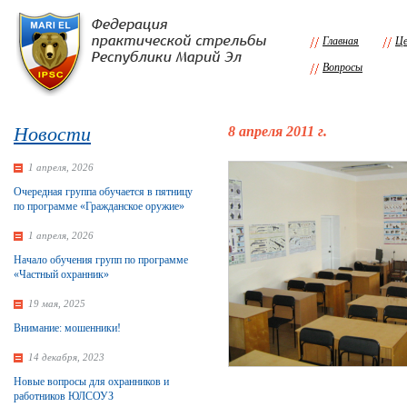
Главная
Це
Вопросы
Новости
8 апреля 2011 г.
1 апреля, 2026
Очередная группа обучается в пятницу
по программе «Гражданское оружие»
1 апреля, 2026
Начало обучения групп по программе
«Частный охранник»
19 мая, 2025
Внимание: мошенники!
14 декабря, 2023
Новые вопросы для охранников и
работников ЮЛСОУЗ